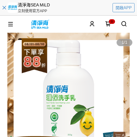
清淨海SEA MiLD
開啟APP
立刻使用官方APP
0
1
/
1