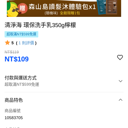
清淨海 環保洗手乳350g檸檬
超取滿NT$599免運
5
(
1
則評價
)
NT$119
NT$109
付款與運送方式
超取滿NT$599免運
付款方式
商品特色
信用卡一次付款
商品編號
LINE Pay
10583705
Apple Pay