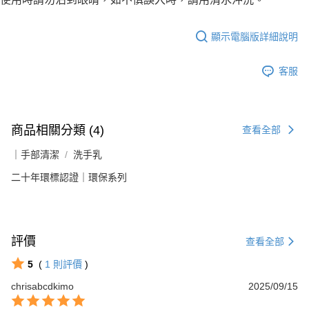
顯示電腦版詳細說明
客服
商品相關分類 (4)
查看全部
｜手部清潔
洗手乳
二十年環標認證｜環保系列
評價
查看全部
5
(
1
則評價
)
chrisabcdkimo
2025/09/15