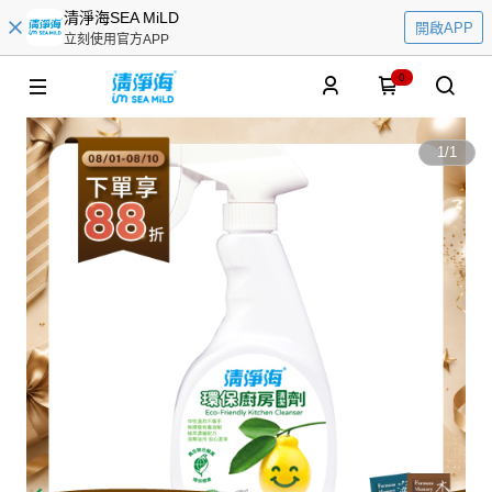
清淨海SEA MiLD
開啟APP
立刻使用官方APP
0
1
/
1