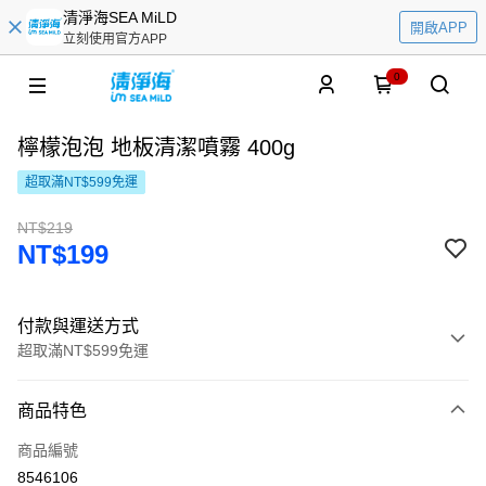
清淨海SEA MiLD
開啟APP
立刻使用官方APP
0
檸檬泡泡 地板清潔噴霧 400g
超取滿NT$599免運
NT$219
NT$199
付款與運送方式
超取滿NT$599免運
付款方式
商品特色
信用卡一次付款
商品編號
LINE Pay
8546106