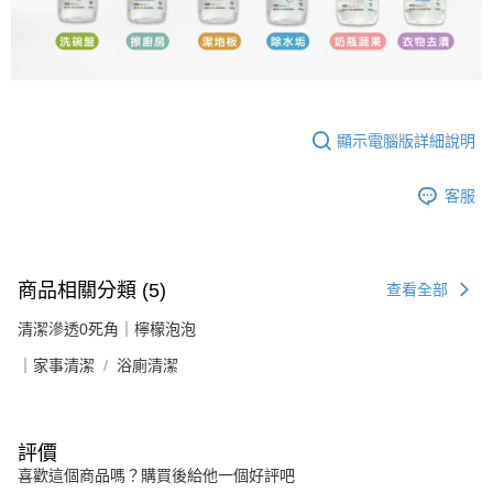
顯示電腦版詳細說明
客服
商品相關分類 (5)
查看全部
清潔滲透0死角｜檸檬泡泡
｜家事清潔
浴廁清潔
評價
喜歡這個商品嗎？購買後給他一個好評吧