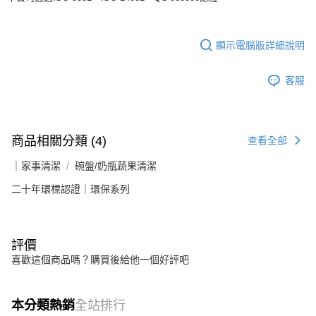
顯示電腦版詳細說明
客服
商品相關分類 (4)
查看全部
｜家事清潔
碗盤/奶瓶蔬果清潔
二十年環標認證｜環保系列
評價
喜歡這個商品嗎？購買後給他一個好評吧
本分類熱銷
全站排行