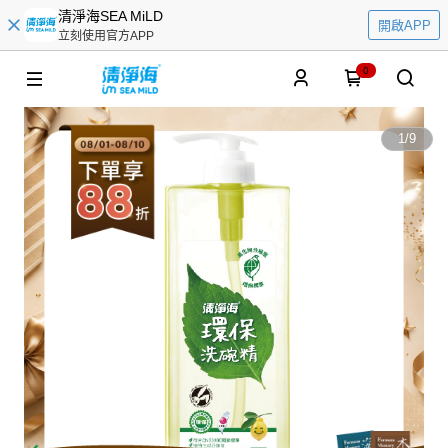
清淨海SEA MiLD
開啟APP
立刻使用官方APP
0
1
/
9